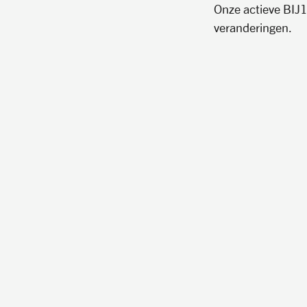
Onze actieve BIJ1e
veranderingen.