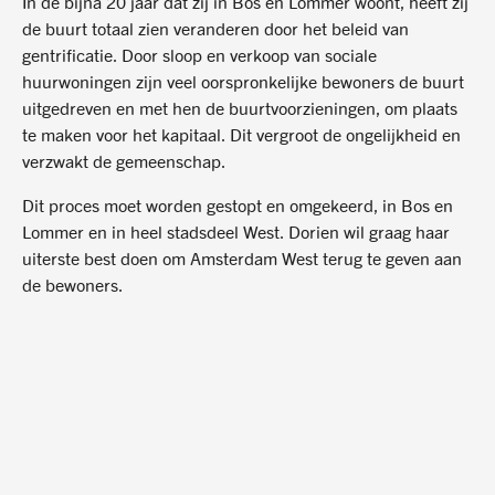
In de bijna 20 jaar dat zij in Bos en Lommer woont, heeft zij
de buurt totaal zien veranderen door het beleid van
gentrificatie. Door sloop en verkoop van sociale
huurwoningen zijn veel oorspronkelijke bewoners de buurt
uitgedreven en met hen de buurtvoorzieningen, om plaats
te maken voor het kapitaal. Dit vergroot de ongelijkheid en
verzwakt de gemeenschap.
Dit proces moet worden gestopt en omgekeerd, in Bos en
Lommer en in heel stadsdeel West. Dorien wil graag haar
uiterste best doen om Amsterdam West terug te geven aan
de bewoners.